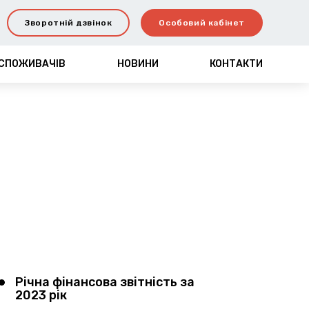
Зворотній дзвінок
Особовий кабінет
 СПОЖИВАЧІВ
НОВИНИ
КОНТАКТИ
Річна фінансова звітність за
2023 рік